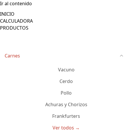
Ir al contenido
INICIO
CALCULADORA
PRODUCTOS
Carnes
Vacuno
Cerdo
Pollo
Achuras y Chorizos
Frankfurters
Ver todos →