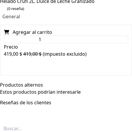
Helado Crufi 2L. Dulce de Leche Granizado
(0 reseña)
General
Agregar al carrito
Precio
419,00
$
419,00
$
(impuesto excluido)
Productos alternos
Estos productos podrían interesarle
Reseñas de los clientes