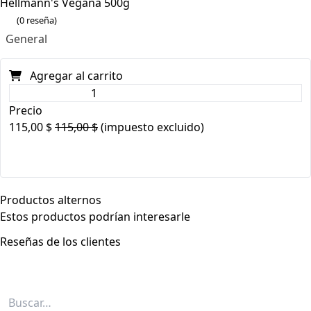
Hellmann's Vegana 500g
(0 reseña)
General
Agregar al carrito
Precio
115,00
$
115,00
$
(impuesto excluido)
Productos alternos
Estos productos podrían interesarle
Reseñas de los clientes