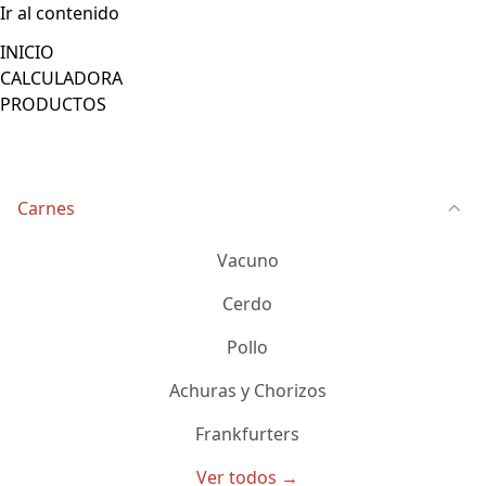
Ir al contenido
INICIO
CALCULADORA
PRODUCTOS
Carnes
Vacuno
Cerdo
Pollo
Achuras y Chorizos
Frankfurters
Ver todos →