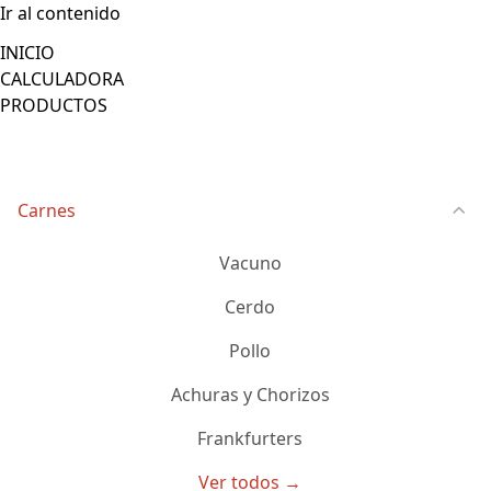
Ir al contenido
INICIO
CALCULADORA
PRODUCTOS
Carnes
Vacuno
Cerdo
Pollo
Achuras y Chorizos
Frankfurters
Ver todos →