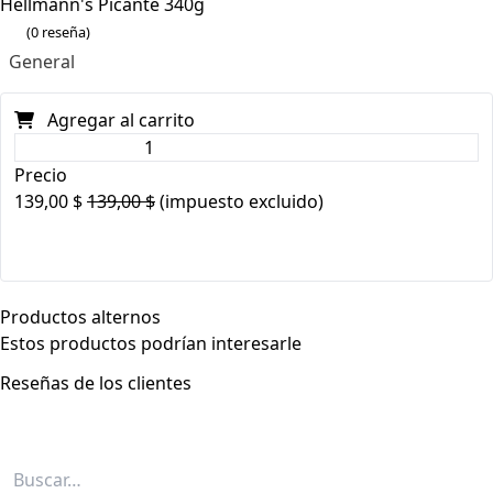
Hellmann's Picante 340g
(0 reseña)
General
Agregar al carrito
Precio
139,00
$
139,00
$
(impuesto excluido)
Productos alternos
Estos productos podrían interesarle
Reseñas de los clientes