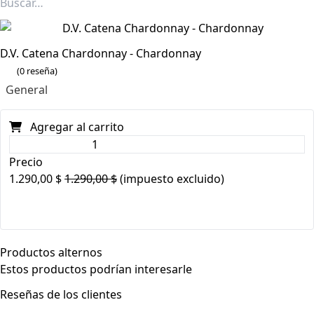
D.V. Catena Chardonnay - Chardonnay
(0 reseña)
General
Agregar al carrito
Precio
1.290,00
$
1.290,00
$
(impuesto excluido)
Productos alternos
Estos productos podrían interesarle
Reseñas de los clientes