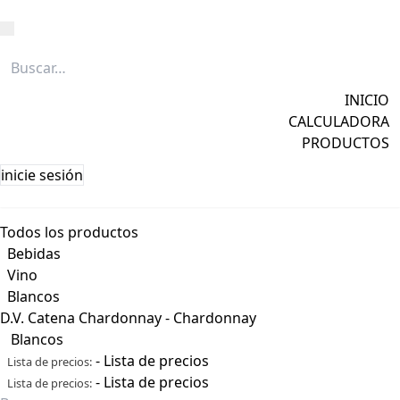
Caña
Grapa
INICIO
Licores
CALCULADORA
Ver todos →
PRODUCTOS
inicie sesión
Todos los productos
Bebidas
Vino
Blancos
D.V. Catena Chardonnay - Chardonnay
Blancos
-
Lista de precios
Lista de precios:
-
Lista de precios
Lista de precios: