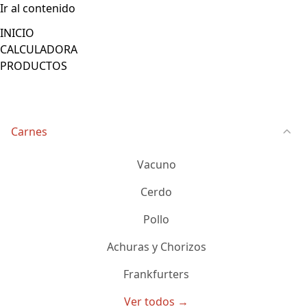
Ir al contenido
INICIO
CALCULADORA
PRODUCTOS
Carnes
Vacuno
Cerdo
Pollo
Achuras y Chorizos
Frankfurters
Ver todos →