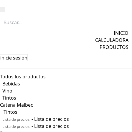
Caña
Grapa
INICIO
Licores
CALCULADORA
Ver todos →
PRODUCTOS
inicie sesión
Todos los productos
Bebidas
Vino
Tintos
Catena Malbec
Tintos
-
Lista de precios
Lista de precios:
-
Lista de precios
Lista de precios: