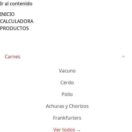
Ir al contenido
INICIO
CALCULADORA
PRODUCTOS
Carnes
Vacuno
Cerdo
Pollo
Achuras y Chorizos
Frankfurters
Ver todos →