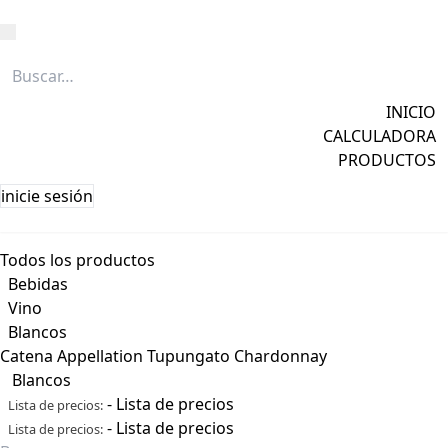
Caña
Grapa
INICIO
Licores
CALCULADORA
Ver todos →
PRODUCTOS
inicie sesión
Todos los productos
Bebidas
Vino
Blancos
Catena Appellation Tupungato Chardonnay
Blancos
-
Lista de precios
Lista de precios:
-
Lista de precios
Lista de precios: