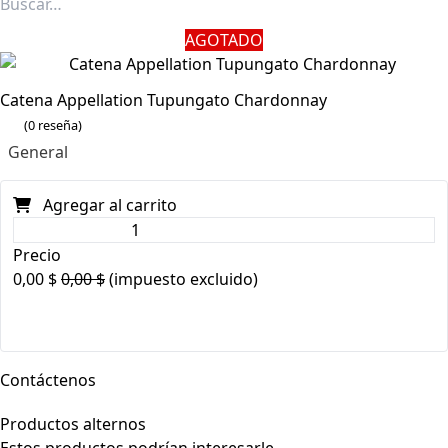
AGOTADO
Catena Appellation Tupungato Chardonnay
(0 reseña)
General
Agregar al carrito
Precio
0,00
$
0,00
$
(impuesto excluido)
Contáctenos
Productos alternos