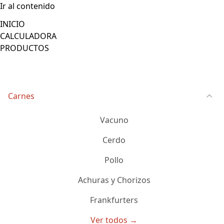
Ir al contenido
INICIO
CALCULADORA
PRODUCTOS
Carnes
Vacuno
Cerdo
Pollo
Achuras y Chorizos
Frankfurters
Ver todos →