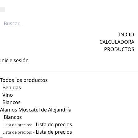
Caña
Grapa
INICIO
Licores
CALCULADORA
Ver todos →
PRODUCTOS
inicie sesión
Todos los productos
Bebidas
Vino
Blancos
Alamos Moscatel de Alejandría
Blancos
-
Lista de precios
Lista de precios:
-
Lista de precios
Lista de precios: