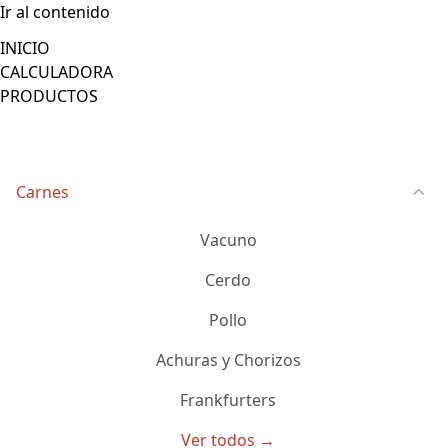
Ir al contenido
INICIO
CALCULADORA
PRODUCTOS
Carnes
Vacuno
Cerdo
Pollo
Achuras y Chorizos
Frankfurters
Ver todos →