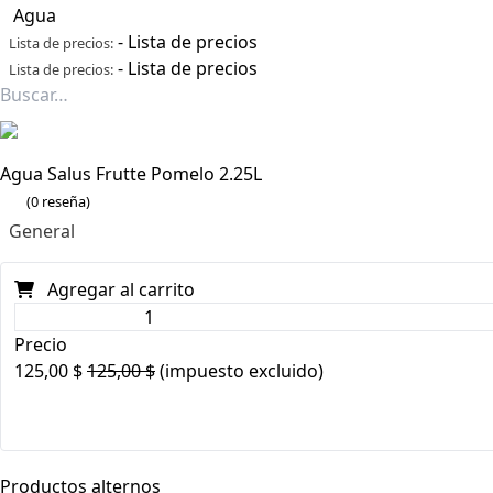
Agua
-
Lista de precios
Lista de precios:
-
Lista de precios
Lista de precios:
Agua Salus Frutte Pomelo 2.25L
(0 reseña)
General
Agregar al carrito
Precio
125,00
$
125,00
$
(impuesto excluido)
Productos alternos