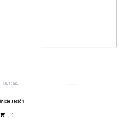
inicie sesión
0