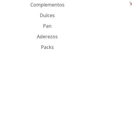
V
Complementos
Dulces
Pan
Aderezos
Packs