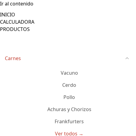
Ir al contenido
INICIO
CALCULADORA
PRODUCTOS
Carnes
Vacuno
Cerdo
Pollo
Achuras y Chorizos
Frankfurters
Ver todos →