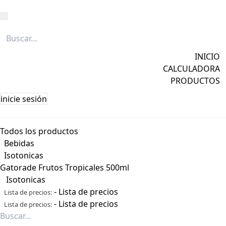
Caña
Grapa
INICIO
Licores
CALCULADORA
Ver todos →
PRODUCTOS
inicie sesión
Todos los productos
Bebidas
Isotonicas
Gatorade Frutos Tropicales 500ml
Isotonicas
-
Lista de precios
Lista de precios:
-
Lista de precios
Lista de precios: