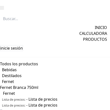
Caña
Grapa
INICIO
Licores
CALCULADORA
Ver todos →
PRODUCTOS
inicie sesión
Todos los productos
Bebidas
Destilados
Fernet
Fernet Branca 750ml
Fernet
-
Lista de precios
Lista de precios:
-
Lista de precios
Lista de precios: