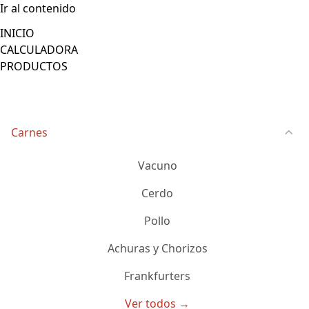
Ir al contenido
INICIO
CALCULADORA
PRODUCTOS
Carnes
Vacuno
Cerdo
Pollo
Achuras y Chorizos
Frankfurters
Ver todos →