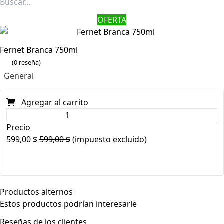
OFERTA
Fernet Branca 750ml
(0 reseña)
General
Agregar al carrito
Precio
599,00
$
599,00
$
(impuesto excluido)
Productos alternos
Estos productos podrían interesarle
Reseñas de los clientes