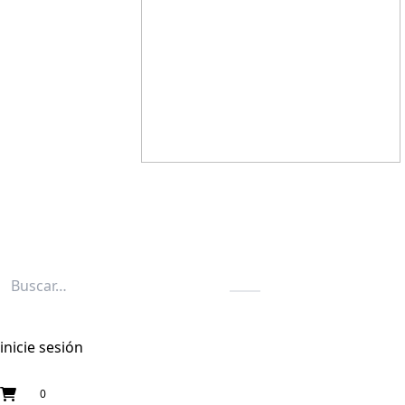
inicie sesión
0