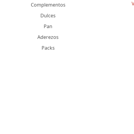
V
Complementos
Dulces
Pan
Aderezos
Packs