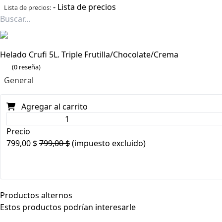
-
Lista de precios
Lista de precios:
Helado Crufi 5L. Triple Frutilla/Chocolate/Crema
(0 reseña)
General
Agregar al carrito
Precio
799,00
$
799,00
$
(impuesto excluido)
Productos alternos
Estos productos podrían interesarle