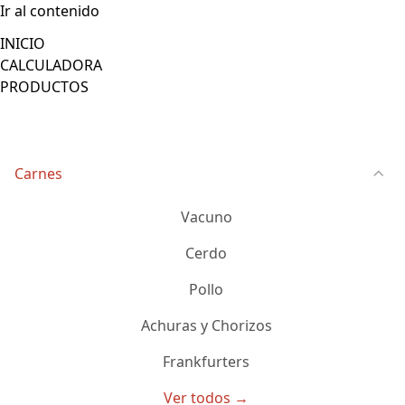
Ir al contenido
INICIO
CALCULADORA
PRODUCTOS
Carnes
Vacuno
Cerdo
Pollo
Achuras y Chorizos
Frankfurters
Ver todos →