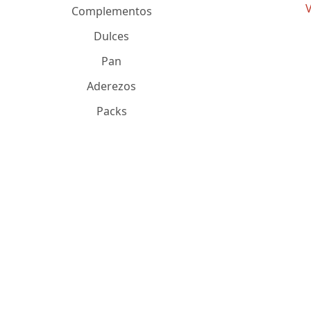
V
Complementos
Dulces
Pan
Aderezos
Packs