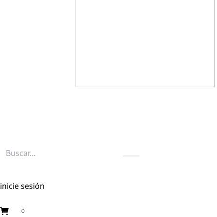
inicie sesión
0