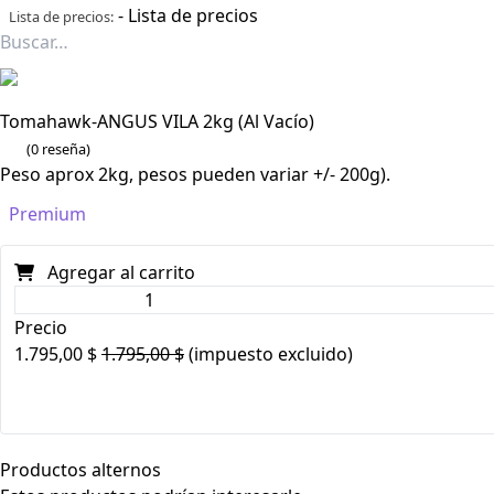
-
Lista de precios
Lista de precios:
Tomahawk-ANGUS VILA 2kg (Al Vacío)
(0 reseña)
Peso aprox 2kg, pesos pueden variar +/- 200g).
Premium
Agregar al carrito
Precio
1.795,00
$
1.795,00
$
(impuesto excluido)
Productos alternos