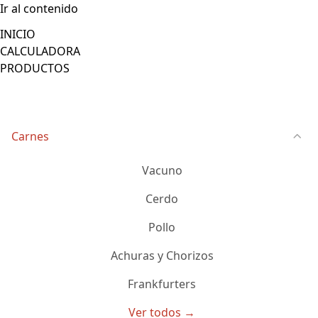
Ir al contenido
INICIO
CALCULADORA
PRODUCTOS
Carnes
Vacuno
Cerdo
Pollo
Achuras y Chorizos
Frankfurters
Ver todos →