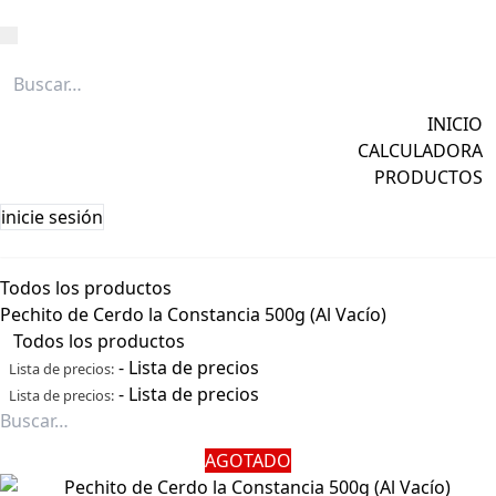
Caña
Grapa
INICIO
Licores
CALCULADORA
Ver todos →
PRODUCTOS
inicie sesión
Todos los productos
Pechito de Cerdo la Constancia 500g (Al Vacío)
Todos los productos
-
Lista de precios
Lista de precios:
-
Lista de precios
Lista de precios:
AGOTADO