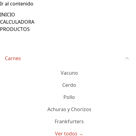
Ir al contenido
INICIO
CALCULADORA
PRODUCTOS
Carnes
Vacuno
Cerdo
Pollo
Achuras y Chorizos
Frankfurters
Ver todos →